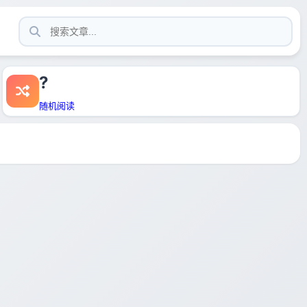
?
随机阅读