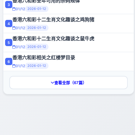
香港六和彩全年可用的杀码规律
3
01/12
2026-01-12
香港六和彩十二生肖文化趣谈之鸡狗猪
4
01/12
2026-01-12
香港六和彩十二生肖文化趣谈之鼠牛虎
5
01/12
2026-01-12
香港六和彩相关之红楼梦目录
6
01/12
2026-01-12
香港六和彩相关之水浒传目录
7
查看全部（67篇）
01/12
2026-01-12
脑筋急转弯歇后语大全，吉利论坛ji520.com宣传部
8
01/12
2026-01-12