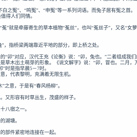
不白之冤”、“鸣冤”、“申冤”等一系列词语。而兔子居有冤之首。

值得人们同情。

。“菟”就是牵藤寄生的草本植物“菟丝”，也叫“菟丝子”，又名“女萝
“堍”，指桥梁两端靠近平地的部分，即上桥之处。

中的“卯”对应，汉代王充《论衡》说：“卯，兔也。”二者组成我们的
的是草木出土萌芽的形象。《说文解字》说：“卯，冒也。二月，
”时是指早晨5－7时。

春意，代表黎明，充满着无限生机。

木”之意，于是有“春风杨柳”。

草。又形容有时草丛生，茂盛的样子。

十八宿之一。

的湖塘。

体的部件紧密地连接在一起。
