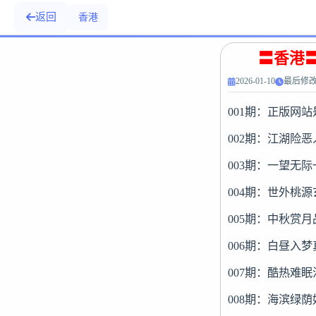
返回
香港
〓香港〓
2026-01-10
最后修改：
001期：正版网
002期：江湖险
003期：一望无
004期：世外桃
005期：中秋赏
006期：白昼入
007期：酷热难
008期：海滨绿