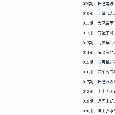
009期：长途奔
010期：羽翅飞
011期：大风带
012期：气温下
013期：清晨早
014期：海滨绿
015期：五月桃
016期：汽车尾
017期：长途跋
018期：山中无
019期：返回上
020期：清山秀