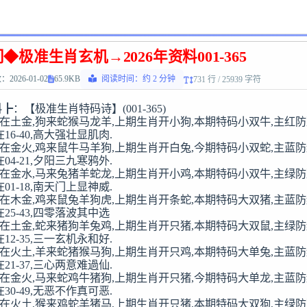
◆极准生肖玄机→2026年资料001-365
2026-01-02
65.9KB
阅读时间：约 2 分钟
731 行 / 25939 字符