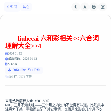
返回
其它
liuhecai 六和彩相关<<六合词
理解大全>>4
2026-01-12
最后修改：2026-01-12
22.6KB
阅读时间：约 1 分钟
202 行 / 7974 字符
常用熟语解释大全（601-800）

601、三月不知肉味——三个月之内吃肉不觉得有味道。比喻集中
注意力于某一事物而忘记了其它事情。也借用来形容几个月不吃