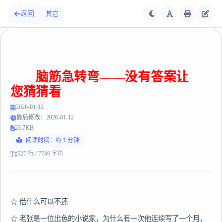
返回
其它
脑筋急转弯——没有答案让
您猜猜看
2026-01-12
最后修改：2026-01-12
23.7KB
阅读时间：约 1 分钟
527 行 / 7749 字符
☆ 借什么可以不还

☆ 老张是一位出色的小说家，为什么有一次他连续写了一个月，