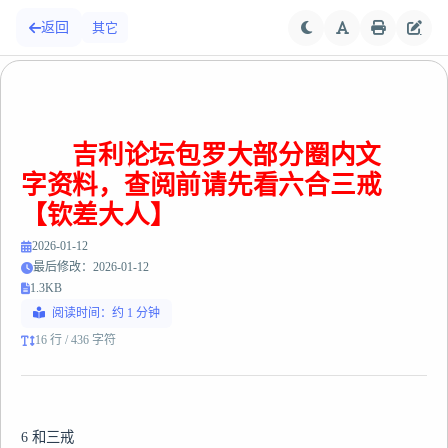
返回
其它
吉利论坛包罗大部分圈内文
字资料，查阅前请先看六合三戒
【钦差大人】
2026-01-12
最后修改：2026-01-12
1.3KB
阅读时间：约 1 分钟
16 行 / 436 字符
6 和三戒
